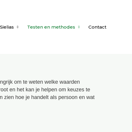
ielias
Testen en methodes
Contact
langrijk om te weten welke waarden
rgroot en het kan je helpen om keuzes te
an zien hoe je handelt als persoon en wat