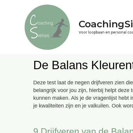
CoachingSi
Voor loopbaan en personal co
De Balans Kleuren
Deze test laat de negen drijfveren zien d
belangrijk voor jou zijn, hierbij helpt dez
kunnen maken. Als je de vragenlijst hebt i
je kwaliteiten zijn en je valkuilen. Ook wo
9 Drijfveren van de Bala