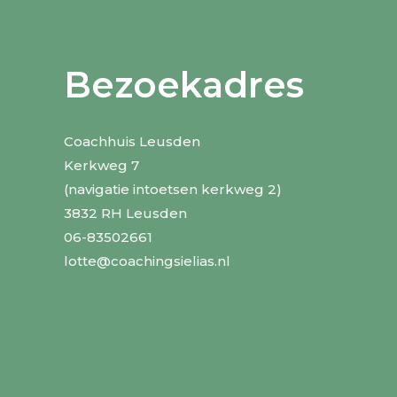
Bezoekadres
Coachhuis Leusden
Kerkweg 7
(navigatie intoetsen kerkweg 2)
3832 RH Leusden
06-83502661
lotte@coachingsielias.nl