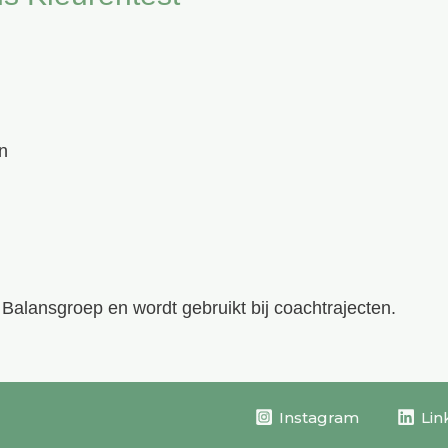
n
Balansgroep en wordt gebruikt bij coachtrajecten.
Instagram
Lin